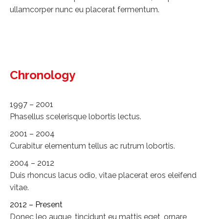
ullamcorper nunc eu placerat fermentum.
Chronology
1997 – 2001
Phasellus scelerisque lobortis lectus.
2001 – 2004
Curabitur elementum tellus ac rutrum lobortis.
2004 – 2012
Duis rhoncus lacus odio, vitae placerat eros eleifend
vitae.
2012 – Present
Donec leo augue, tincidunt eu mattis eget, ornare