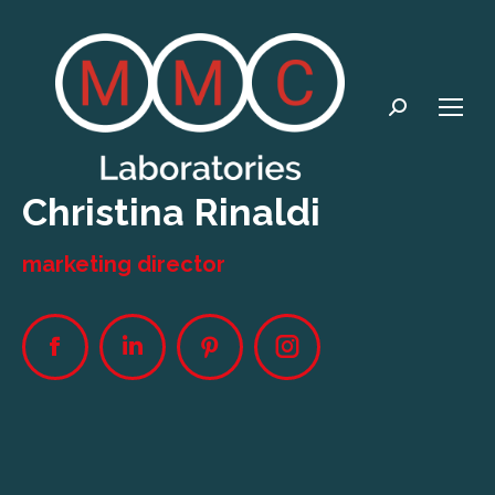
Search:
Christina Rinaldi
marketing director
Facebook
Linkedin
Pinterest
Instagram